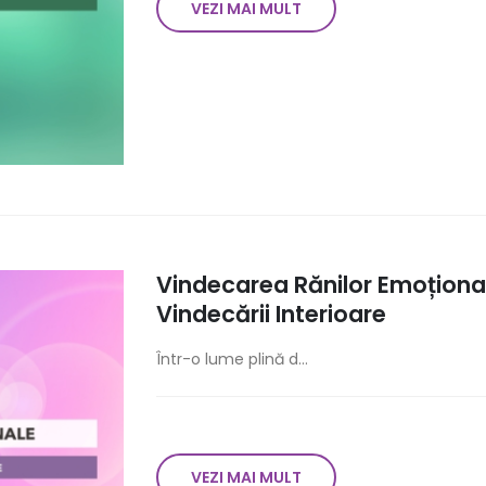
VEZI MAI MULT
Vindecarea Rănilor Emoționa
Vindecării Interioare
Într-o lume plină d...
VEZI MAI MULT