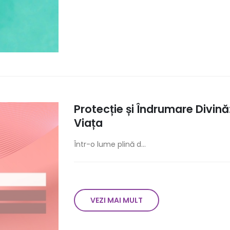
Protecție și Îndrumare Divină
Viața
Într-o lume plină d...
VEZI MAI MULT