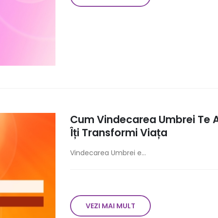
Cum Vindecarea Umbrei Te Aju
Îți Transformi Viața
Vindecarea Umbrei e...
VEZI MAI MULT