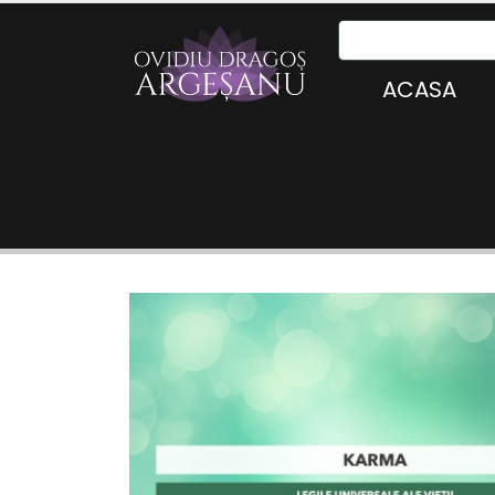
ACASA