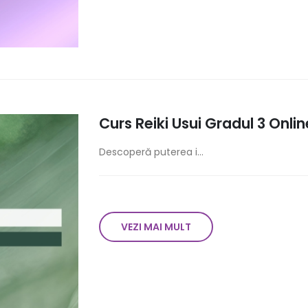
Curs Reiki Usui Gradul 3 Onli
Descoperă puterea i...
VEZI MAI MULT