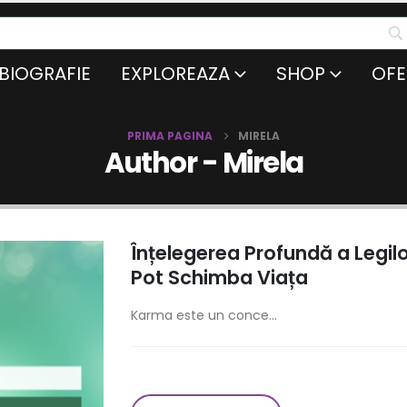
BIOGRAFIE
EXPLOREAZA
SHOP
OFE
PRIMA PAGINA
MIRELA
Author - Mirela
Înțelegerea Profundă a Legilo
Pot Schimba Viața
Karma este un conce...