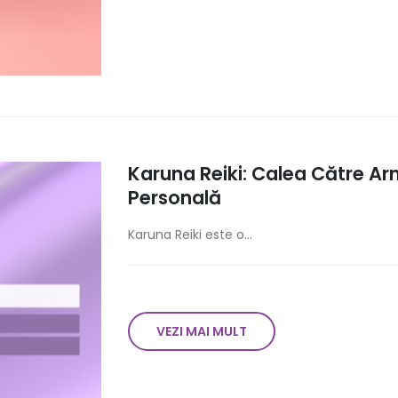
Karuna Reiki: Calea Către Ar
Personală
Karuna Reiki este o...
VEZI MAI MULT