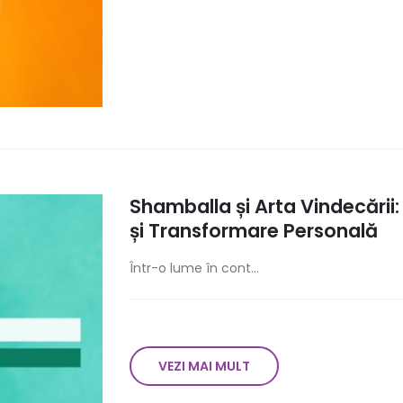
Shamballa și Arta Vindecării:
și Transformare Personală
Într-o lume în cont...
VEZI MAI MULT