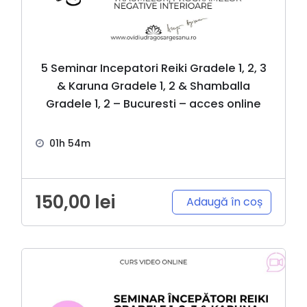
5 Seminar Incepatori Reiki Gradele 1, 2, 3
& Karuna Gradele 1, 2 & Shamballa
Gradele 1, 2 – Bucuresti – acces online
01h 54m
150,00
lei
Adaugă în coș