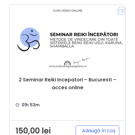
2 Seminar Reiki Incepatori – Bucuresti –
acces online
01h 53m
150,00
lei
Adaugă în coș