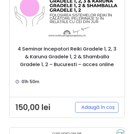
4 Seminar Incepatori Reiki Gradele 1, 2, 3
& Karuna Gradele 1, 2 & Shamballa
Gradele 1, 2 – Bucuresti – acces online
01h 50m
150,00
lei
Adaugă în coș