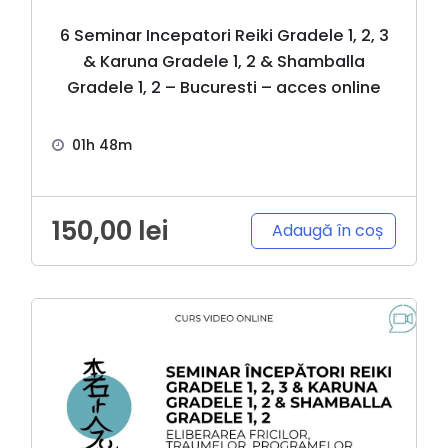
6 Seminar Incepatori Reiki Gradele 1, 2, 3
& Karuna Gradele 1, 2 & Shamballa
Gradele 1, 2 – Bucuresti – acces online
01h 48m
150,00
lei
Adaugă în coș