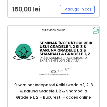
150,00
lei
Adaugă în coș
9 Seminar Incepatori Reiki Gradele 1, 2, 3
& Karuna Gradele 1, 2 & Shamballa
Gradele 1, 2 – Bucuresti – acces online