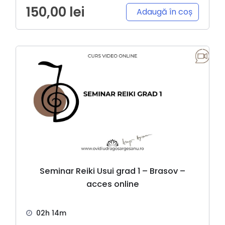
150,00
lei
Adaugă în coș
Seminar Reiki Usui grad 1 – Brasov –
acces online
02h 14m