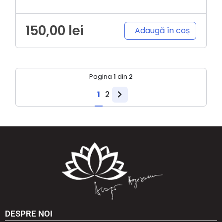
150,00
lei
Adaugă în coș
Pagina
1
din
2
1
2
DESPRE NOI