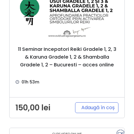
11 Seminar Incepatori Reiki Gradele 1, 2, 3
& Karuna Gradele 1, 2 & Shamballa
Gradele 1, 2 – Bucuresti – acces online
01h 53m
150,00
lei
Adaugă în coș