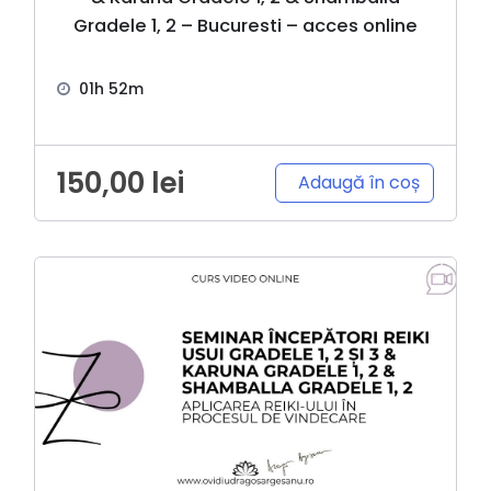
Gradele 1, 2 – Bucuresti – acces online
01h 52m
150,00
lei
Adaugă în coș