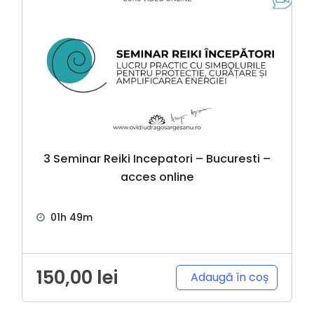
3 Seminar Reiki Incepatori – Bucuresti –
acces online
01h 49m
150,00
lei
Adaugă în coș