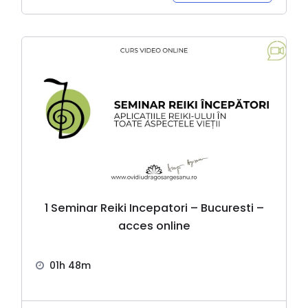
1 Seminar Reiki Incepatori – Bucuresti –
acces online
01h 48m