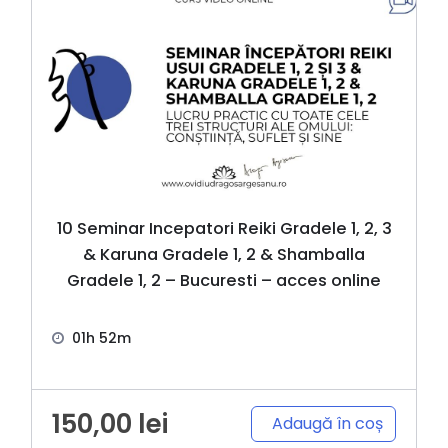
10 Seminar Incepatori Reiki Gradele 1, 2, 3
& Karuna Gradele 1, 2 & Shamballa
Gradele 1, 2 – Bucuresti – acces online
01h 52m
150,00
lei
Adaugă în coș