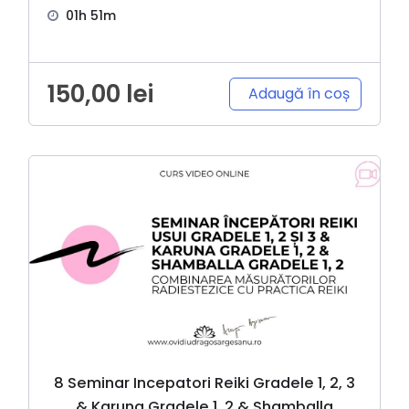
01h 51m
150,00
lei
Adaugă în coș
8 Seminar Incepatori Reiki Gradele 1, 2, 3
& Karuna Gradele 1, 2 & Shamballa