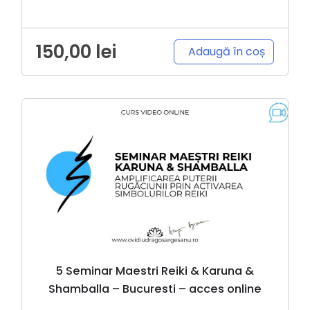
150,00
lei
Adaugă în coș
5 Seminar Maestri Reiki & Karuna &
Shamballa – Bucuresti – acces online