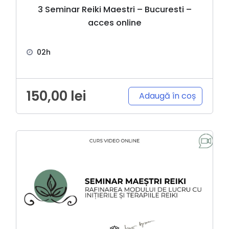
3 Seminar Reiki Maestri – Bucuresti –
acces online
02h
150,00
lei
Adaugă în coș