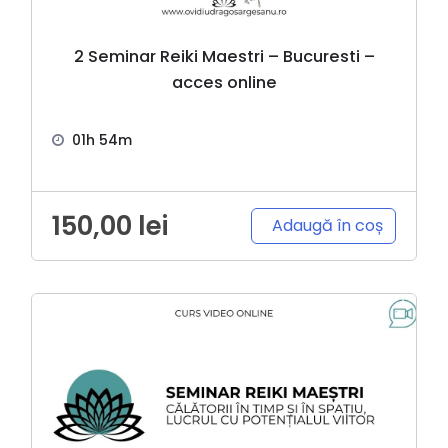
2 Seminar Reiki Maestri – Bucuresti –
acces online
01h 54m
150,00
lei
Adaugă în coș