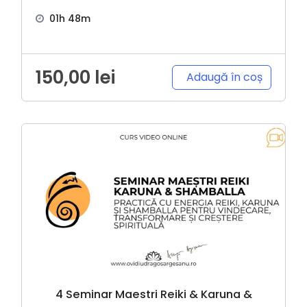
01h 48m
150,00
lei
Adaugă în coș
4 Seminar Maestri Reiki & Karuna &