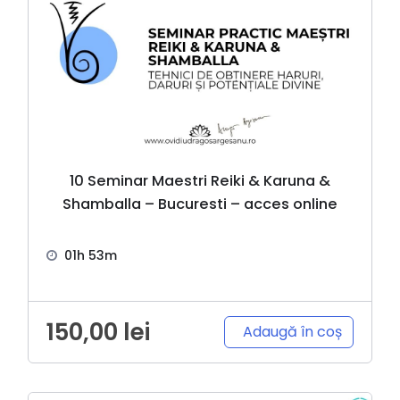
10 Seminar Maestri Reiki & Karuna &
Shamballa – Bucuresti – acces online
01h 53m
150,00
lei
Adaugă în coș