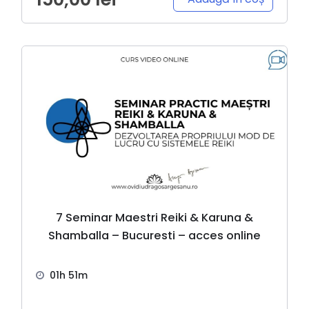
7 Seminar Maestri Reiki & Karuna &
Shamballa – Bucuresti – acces online
01h 51m