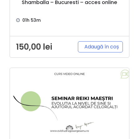
Shamballa – Bucuresti – acces online
01h 53m
150,00
lei
Adaugă în coș