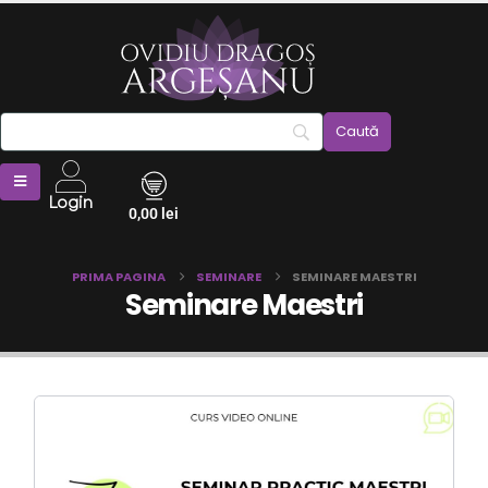
Login
0,00
lei
PRIMA PAGINA
SEMINARE
SEMINARE MAESTRI
Seminare Maestri