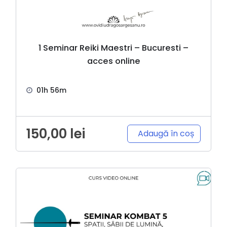
1 Seminar Reiki Maestri – Bucuresti –
acces online
01h 56m
150,00
lei
Adaugă în coș