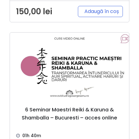
150,00
lei
Adaugă în coș
6 Seminar Maestri Reiki & Karuna &
Shamballa – Bucuresti – acces online
01h 40m