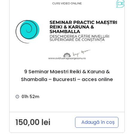
9 Seminar Maestri Reiki & Karuna &
Shamballa – Bucuresti – acces online
01h 52m
150,00
lei
Adaugă în coș