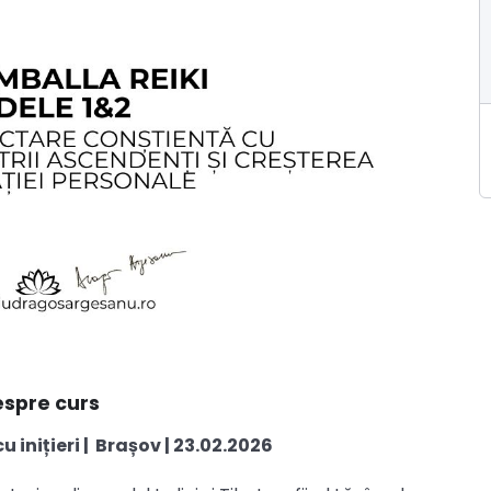
spre curs
 inițieri | Brașov | 23.02.2026