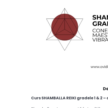
De
Curs SHAMBALLA REIKI gradele 1 & 2 – cu