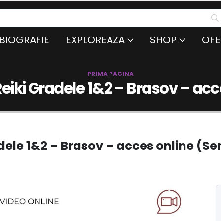
BIOGRAFIE
EXPLOREAZA
SHOP
OFE
PRIMA PAGINA
iki Gradele 1&2 – Brasov – acce
ele 1&2 – Brasov – acces online (Sen