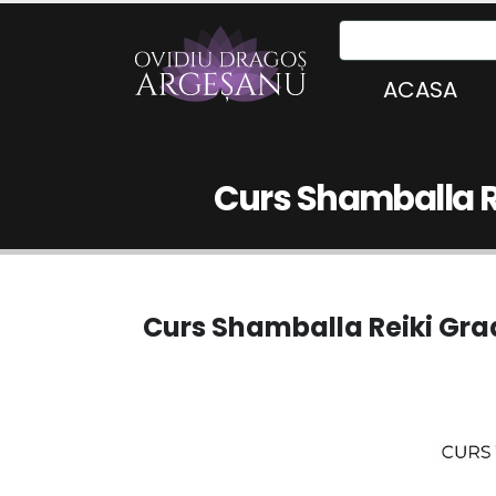
ACASA
Curs Shamballa Re
Curs Shamballa Reiki Grad