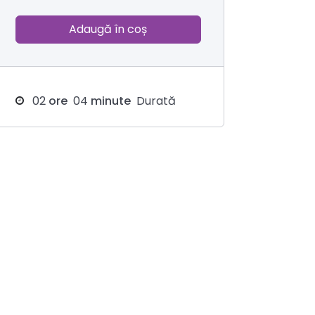
Adaugă în coș
02
ore
04
minute
Durată