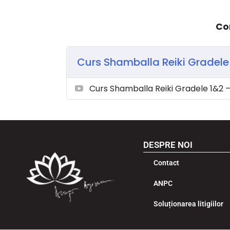
Co
Curs Shamballa Reiki Gradele
Curs Shamballa Reiki Gradele 1&2 –
DESPRE NOI
Contact
ANPC
Soluționarea litigiilor