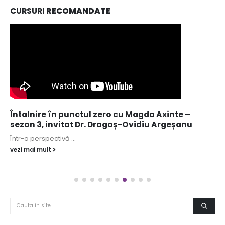
CURSURI
RECOMANDATE
Întalnire în punctul zero cu Magda Axinte –
sezon 3, invitat Dr. Dragoș-Ovidiu Argeșanu
Într-o perspectivă ...
vezi mai mult