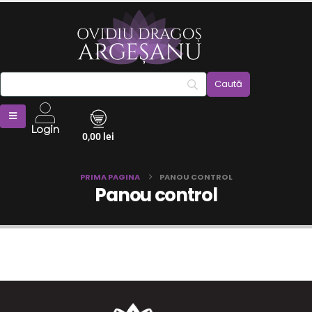
Login
0,00
lei
PRIMA PAGINA
PANOU CONTROL
Panou control