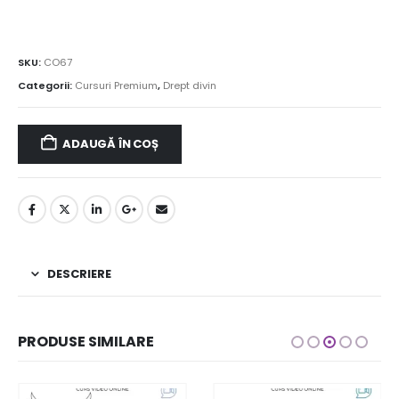
SKU:
CO67
Categorii:
Cursuri Premium
,
Drept divin
ADAUGĂ ÎN COȘ
DESCRIERE
PRODUSE SIMILARE