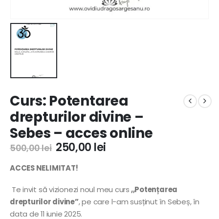
Curs: Potentarea
drepturilor divine –
Sebes – acces online
250,00
lei
500,00
lei
ACCES NELIMITAT!
Te invit să vizionezi noul meu curs
,,Potențarea
drepturilor divine”
, pe care l-am susținut în Sebeș, în
data de 11 iunie 2025.