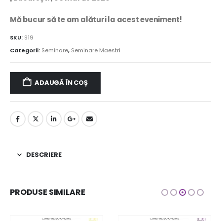
Mă bucur să te am alături la acest eveniment!
SKU:
S19
Categorii:
Seminare
,
Seminare Maestri
ADAUGĂ ÎN COȘ
DESCRIERE
PRODUSE SIMILARE