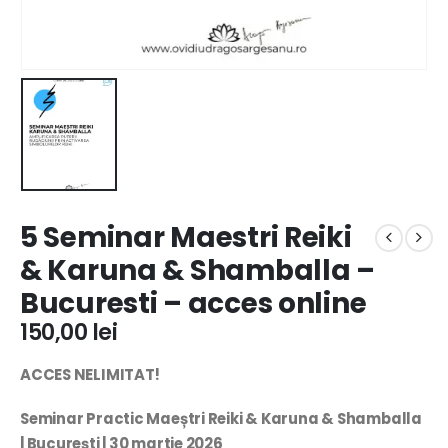
5 Seminar Maestri Reiki
& Karuna & Shamballa –
Bucuresti – acces online
150,00
lei
ACCES NELIMITAT!
Seminar Practic Maeștri Reiki & Karuna & Shamballa
| București | 30 martie 2026