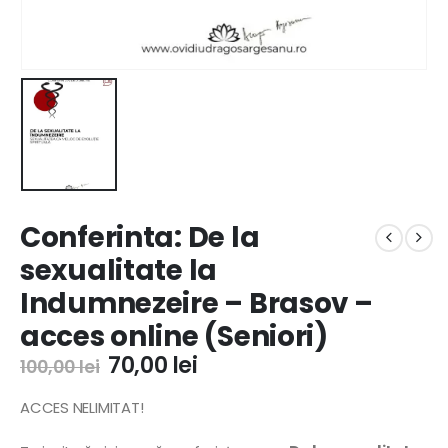
Conferinta: De la
sexualitate la
Indumnezeire – Brasov –
acces online (Seniori)
70,00
lei
100,00
lei
ACCES NELIMITAT!