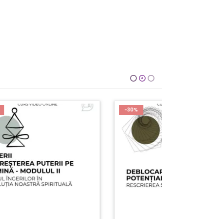
-30%
-30%