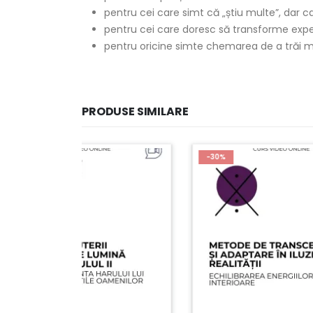
pentru cei care simt că „știu multe”, dar c
pentru cei care doresc să transforme exper
pentru oricine simte chemarea de a trăi m
PRODUSE SIMILARE
-30%
-30