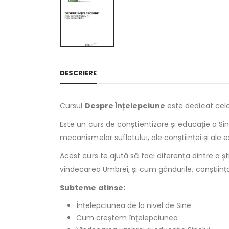
DESCRIERE
Cursul
Despre Înțelepciune
este dedicat celo
Este un curs de conștientizare și educație a Sine
mecanismelor sufletului, ale conștiinței și ale e
Acest curs te ajută să faci diferența dintre a ș
vindecarea Umbrei, și cum gândurile, conștiința ș
Subteme atinse:
Înțelepciunea de la nivel de Sine
Cum creștem înțelepciunea