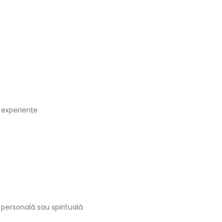
e experiențe
 personală sau spirituală