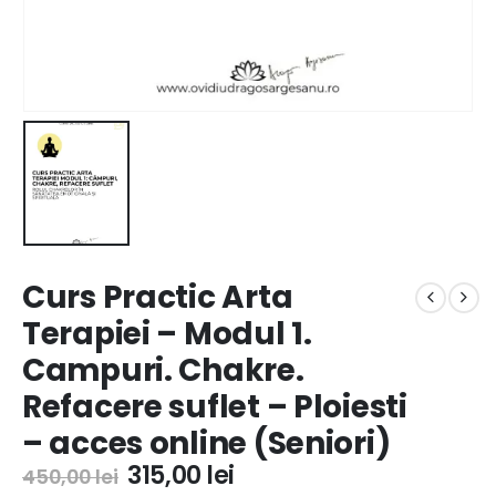
Curs Practic Arta
Terapiei – Modul 1.
Campuri. Chakre.
Refacere suflet – Ploiesti
– acces online (Seniori)
315,00
lei
450,00
lei