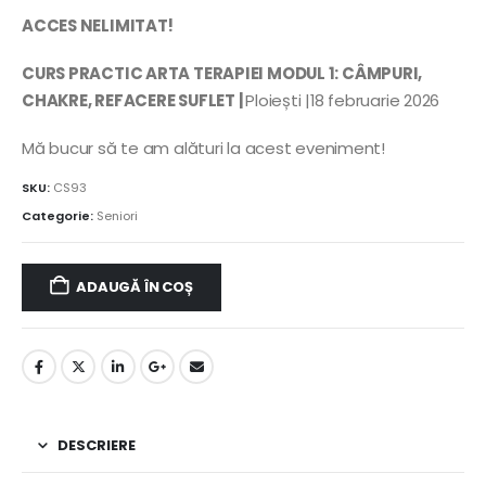
ACCES NELIMITAT!
CURS PRACTIC ARTA TERAPIEI MODUL 1: CÂMPURI,
CHAKRE, REFACERE SUFLET |
Ploiești |18 februarie 2026
Mă bucur să te am alături la acest eveniment!
SKU:
CS93
Categorie:
Seniori
ADAUGĂ ÎN COȘ
DESCRIERE