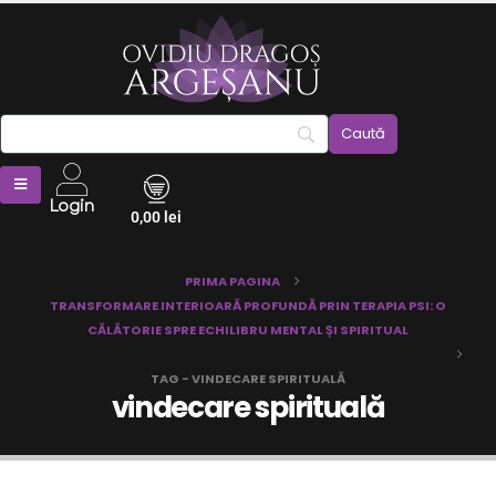
Login
0,00
lei
PRIMA PAGINA
TRANSFORMARE INTERIOARĂ PROFUNDĂ PRIN TERAPIA PSI: O
CĂLĂTORIE SPRE ECHILIBRU MENTAL ȘI SPIRITUAL
TAG -
VINDECARE SPIRITUALĂ
vindecare spirituală