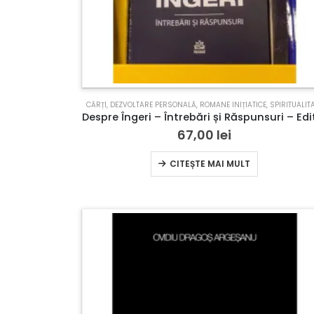
CĂRȚI
,
DEZVOLTARE PERSONALĂ
,
ROMANE INIȚIATICE
,
SPIRITUALIT
67,00
lei
CITEȘTE MAI MULT