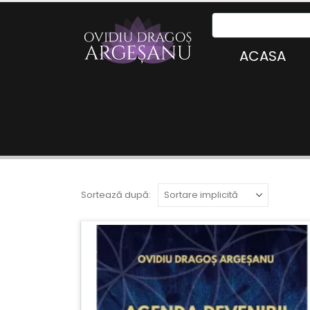
ACASA
Sortează după: