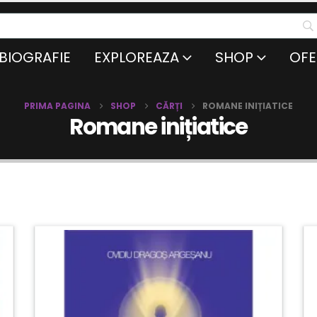
BIOGRAFIE
EXPLOREAZA
SHOP
OFE
PRIMA PAGINA
SHOP
CĂRȚI
ROMANE INIȚIATICE
Romane inițiatice