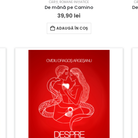
CĂRȚI
,
ROMANE INIȚIATICE
CĂ
De mână pe Camino
39,90
lei
ADAUGĂ ÎN COȘ