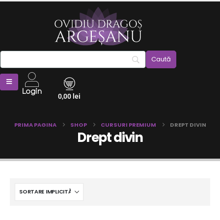
Login
0,00
lei
PRIMA PAGINA
SHOP
CURSURI PREMIUM
DREPT DIVIN
Drept divin