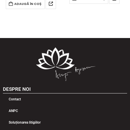
ADAUGĂ ÎN COȘ
DESPRE NOI
Contact
ANPC
Soluționarea litigiilor