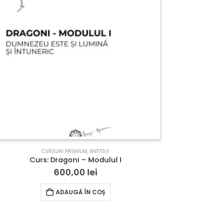
CURSURI PREMIUM
,
ENTITĂȚI
Curs: Dragoni – Modulul I
600,00
lei
ADAUGĂ ÎN COȘ