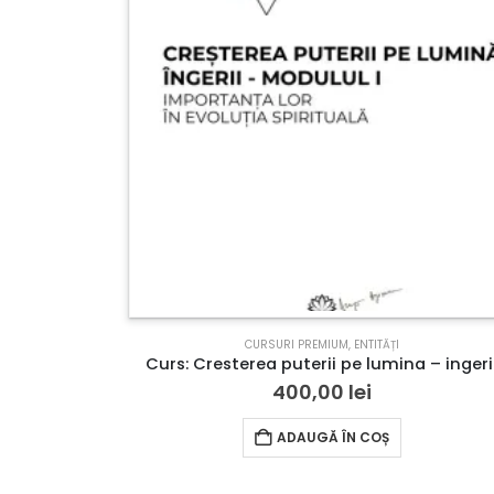
CURSURI PREMIUM
,
ENTITĂȚI
Curs: Cresterea puterii pe lumina – ingeri
400,00
lei
ADAUGĂ ÎN COȘ