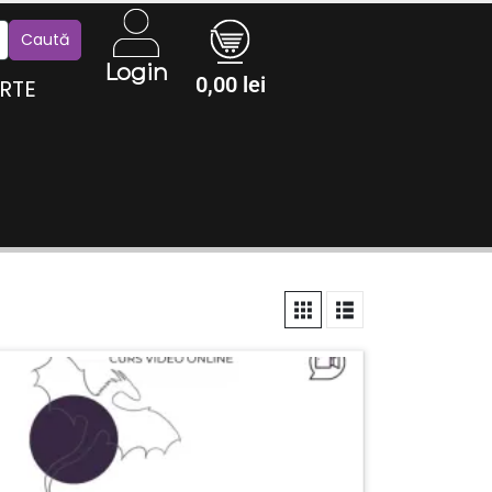
Login
0,00
lei
RTE