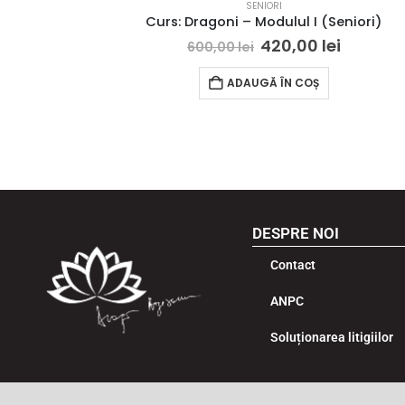
SENIORI
Curs: Dragoni – Modulul I (Seniori)
420,00
lei
600,00
lei
ADAUGĂ ÎN COȘ
DESPRE NOI
Contact
ANPC
Soluționarea litigiilor