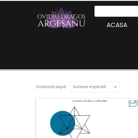
ACASA
Sortează după: