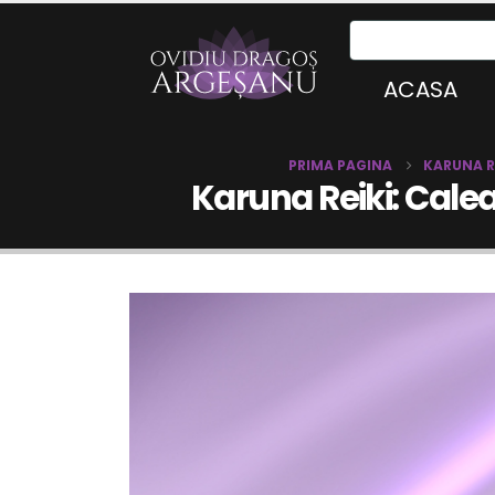
ACASA
PRIMA PAGINA
KARUNA R
Karuna Reiki: Cale