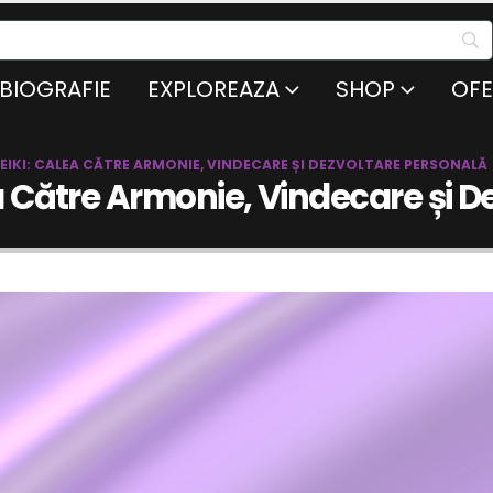
BIOGRAFIE
EXPLOREAZA
SHOP
OFE
EIKI: CALEA CĂTRE ARMONIE, VINDECARE ȘI DEZVOLTARE PERSONALĂ
a Către Armonie, Vindecare și D