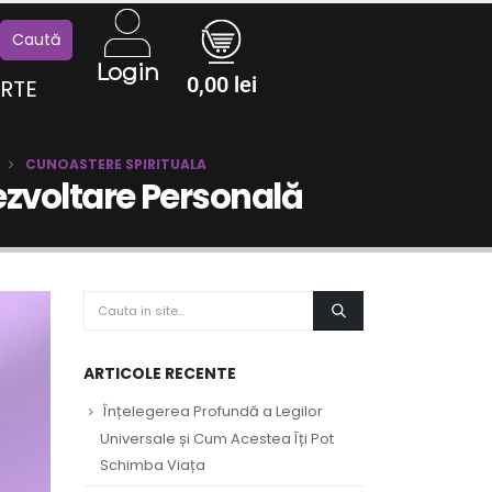
Login
0,00
lei
RTE
CUNOASTERE SPIRITUALA
ezvoltare Personală
ARTICOLE RECENTE
Înțelegerea Profundă a Legilor
Universale și Cum Acestea Îți Pot
Schimba Viața