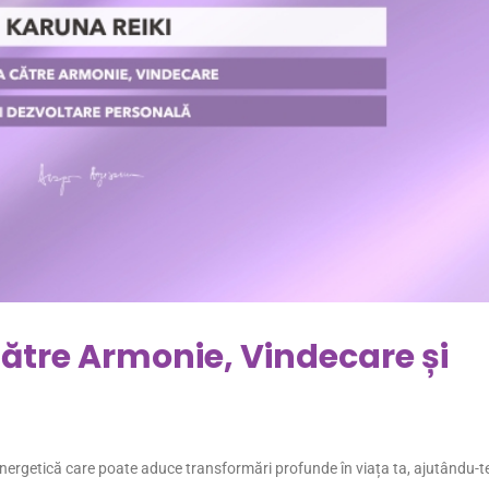
Către Armonie, Vindecare și
ergetică care poate aduce transformări profunde în viața ta, ajutându-te 