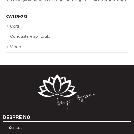
CATEGORII
Cărți
Cunoastere spirituala
Video
DESPRE NOI
Contact