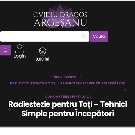
Login
0,00
lei
PRIMA PAGINA
RADIESTEZIE PENTRU TOȚI – TEHNICI SIMPLE PENTRU ÎNCEPĂTORI
CUNOASTERE SPIRITUALA
Radiestezie pentru Toți – Tehnici
Simple pentru Începători