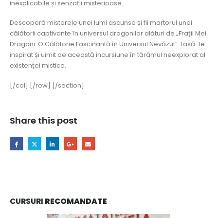
inexplicabile și senzații misterioase.
Descoperă misterele unei lumi ascunse și fii martorul unei
călătorii captivante în universul dragonilor alături de „Frații Mei
Dragoni: O Călătorie Fascinantă în Universul Nevăzut”. Lasă-te
inspirat și uimit de această incursiune în tărâmul neexplorat al
existenței mistice.
[/col] [/row] [/section]
Share this post
CURSURI
RECOMANDATE