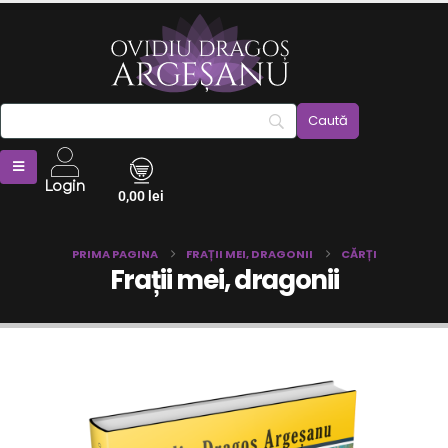
Login
0,00
lei
PRIMA PAGINA
FRAȚII MEI, DRAGONII
CĂRȚI
Frații mei, dragonii